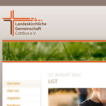
25. AUGUST 2025
LGT
Startseite
Über uns
Angebote
Predigten