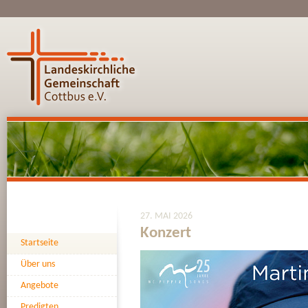
27. MAI 2026
Konzert
Startseite
Über uns
Angebote
Predigten