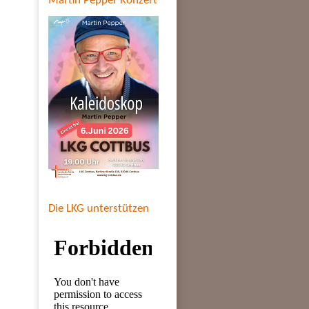
Martin Pepper Konzert
Die LKG unterstützen