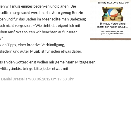
sen will muss einiges bedenken und planen. Die
 sollte rausgesucht werden, das Auto genug Benzin
ben und für das Baden im Meer sollte man Badezeug
ch nicht vergessen. - Wie sieht das eigentlich mit
ben aus? Was sollten wir beachten auf unserer
e?
llen Tipps, einer kreative Verkündigung,
iedern und guter Musik ist für jeden etwas dabei.
ss an den Gottesdienst wollen mir gemeinsam Mittagessen.
Mittagsimbiss bringe bitte jeder etwas mit.
on Daniel Dressel am 03.06.2012 um 19:50 Uhr.