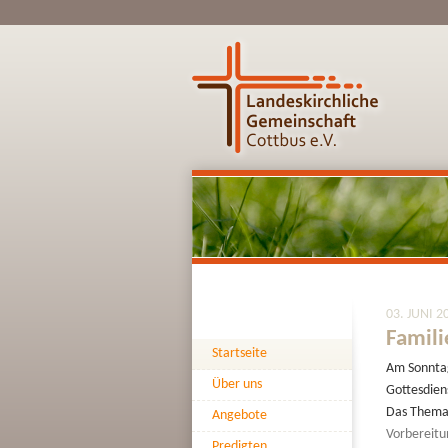
03. JUNI 2
Famili
Startseite
Am Sonnt
Über uns
Gottesdien
Das Thema 
Angebote
Vorbereitu
Predigten