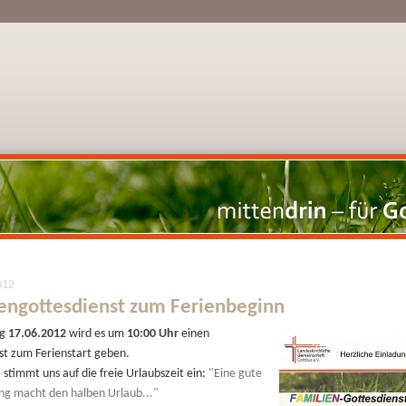
012
engottesdienst zum Ferienbeginn
ag
17.06.2012
wird es um
10:00 Uhr
einen
st zum Ferienstart geben.
stimmt uns auf die freie Urlaubszeit ein:
"Eine gute
ng macht den halben Urlaub..."