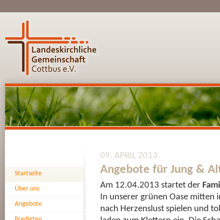
09. APRIL 2013
Angebote für Jung & Al
Startseite
Am 12.04.2013 startet der
Fami
Über uns
In unserer grünen Oase mitten
Angebote
nach Herzenslust spielen und t
Predigten