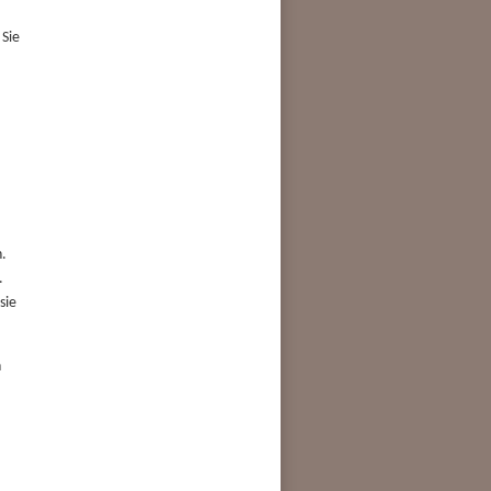
 Sie
n.
.
sie
n