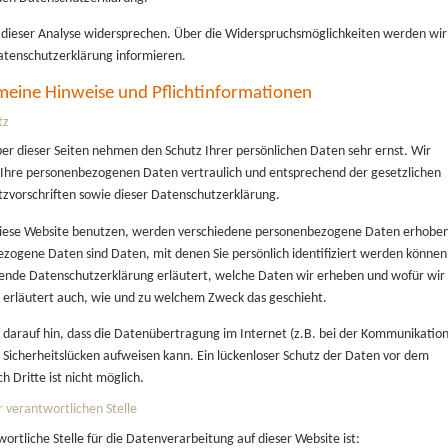
 dieser Analyse widersprechen. Über die Widerspruchsmöglichkeiten werden wir
Datenschutzerklärung informieren.
emeine Hinweise und Pflichtinformationen
tz
ber dieser Seiten nehmen den Schutz Ihrer persönlichen Daten sehr ernst. Wir
Ihre personenbezogenen Daten vertraulich und entsprechend der gesetzlichen
zvorschriften sowie dieser Datenschutzerklärung.
iese Website benutzen, werden verschiedene personenbezogene Daten erhobe
zogene Daten sind Daten, mit denen Sie persönlich identifiziert werden können
gende Datenschutzerklärung erläutert, welche Daten wir erheben und wofür wir 
e erläutert auch, wie und zu welchem Zweck das geschieht.
 darauf hin, dass die Datenübertragung im Internet (z.B. bei der Kommunikatio
) Sicherheitslücken aufweisen kann. Ein lückenloser Schutz der Daten vor dem
ch Dritte ist nicht möglich.
r verantwortlichen Stelle
ortliche Stelle für die Datenverarbeitung auf dieser Website ist: