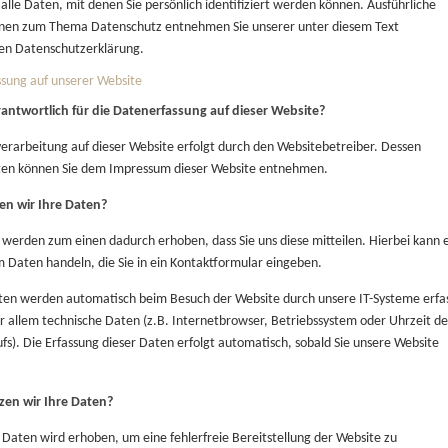
alle Daten, mit denen Sie persönlich identifiziert werden können. Ausführliche
nen zum Thema Datenschutz entnehmen Sie unserer unter diesem Text
en Datenschutzerklärung.
sung auf unserer Website
rantwortlich für die Datenerfassung auf dieser Website?
erarbeitung auf dieser Website erfolgt durch den Websitebetreiber. Dessen
ten können Sie dem Impressum dieser Website entnehmen.
en wir Ihre Daten?
 werden zum einen dadurch erhoben, dass Sie uns diese mitteilen. Hierbei kann 
um Daten handeln, die Sie in ein Kontaktformular eingeben.
en werden automatisch beim Besuch der Website durch unsere IT-Systeme erfas
or allem technische Daten (z.B. Internetbrowser, Betriebssystem oder Uhrzeit de
ufs). Die Erfassung dieser Daten erfolgt automatisch, sobald Sie unsere Website
zen wir Ihre Daten?
r Daten wird erhoben, um eine fehlerfreie Bereitstellung der Website zu