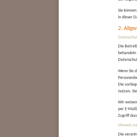
Sie können
in dieser 
2. Allg
Datenschu
Die Betrei
behandeln 
Datenschut
Wenn Sie d
Personenbe
Die vorlie
nutzen. Si
Wir weisen
per E-Mail
Zugriff dur
Hinweis zu
Die verantw