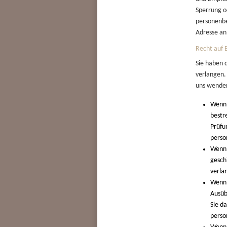
Sperrung o
personenbe
Adresse an
Recht auf 
Sie haben 
verlangen.
uns wenden
Wenn 
bestr
Prüfu
perso
Wenn 
gesch
verla
Wenn 
Ausüb
Sie d
perso