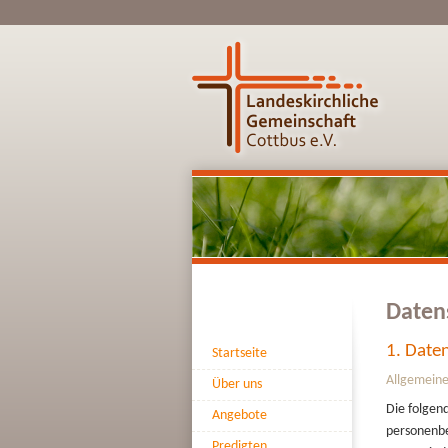
Daten
1. Daten
Startseite
Allgemeine
Über uns
Die folgen
Angebote
personenbe
Predigten